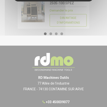
CONFIGURER
2505-100 SPEZ
Demander le prix
DAVANTAGE
D'INFORMATIONS
RD Machines Outils
77 Allée de l'industrie
FRANCE - 74130 CONTAMINE SUR ARVE
+33 450039077