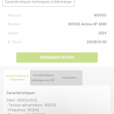
Caractéristiques techniques à télécharger
Marque :
NOVUS
Modèle :
NOVUS Airline 4P 4000
Année :
2024
N° Série :
2024010-00
DEMANDER UN PRIX
Caractéristiques
Caractéristiques &
Description
Equipement
techniques en PDF
Caractéristiques
Débit : 4000 [m3/h]
- Tension alimentation : 400 [V]
- Fréquence : 50 [Hz]