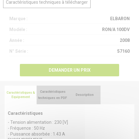
Caractéristiques techniques à télécharger
Marque :
ELBARON
Modèle :
RON/A 100DV
Année :
2008
N° Série :
57160
DEMANDER UN PRIX
Caractéristiques
Caractéristiques &
Description
Equipement
techniques en PDF
Caractéristiques
- Tension alimentation : 230 [V]
- Fréquence : 50 Hz
- Puissance absorbée : 1.43 A