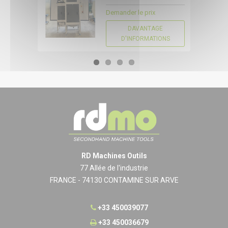
Demander le prix
DAVANTAGE
D'INFORMATIONS
RD Machines Outils
77 Allée de l'industrie
FRANCE - 74130 CONTAMINE SUR ARVE
+33 450039077
+33 450036679