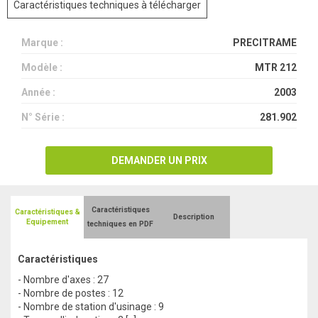
Caractéristiques techniques à télécharger
Marque :
PRECITRAME
Modèle :
MTR 212
Année :
2003
N° Série :
281.902
DEMANDER UN PRIX
Caractéristiques
Caractéristiques &
Description
Equipement
techniques en PDF
Caractéristiques
- Nombre d'axes : 27
- Nombre de postes : 12
- Nombre de station d'usinage : 9