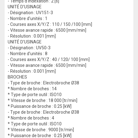
- Temps d'indexation : 2 [s]
UNITÉ D'USINAGE
- Désignation : UV151-3
- Nombre d'unités : 1
- Courses axes X/Y/Z : 110 / 150 /100 [mm]
- Vitesse avance rapide : 6500 [mm/min]
- Résolution : 0.001 [mm]
UNITÉ D'USINAGE
- Désignation : UV50-3
- Nombre d'unités : 8
- Courses axes X/Y/Z : 40 / 120/ 100 [mm]
- Vitesse avance rapide : 6500 [mm/min]
- Résolution : 0.001 [mm]
BROCHES
- Type de broche : Electrobroche Ø38
* Nombre de broches : 14
* Type de porte outil : ISO10
* Vitesse de broche : 18 000 [tr/min]
* Puissance de broche : 0.25 [kW]
- Type de broche : Electrobroche Ø38
* Nombre de broches : 4
* Type de porte outil : ISO10
* Vitesse de broche : 9000 [tr/min]
* Puissance de broche : 0.25 [kW]