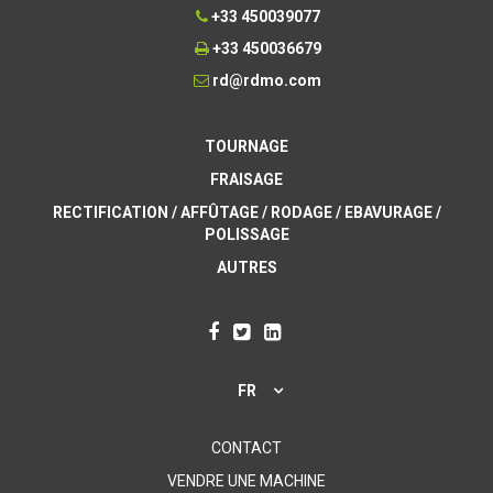
+33 450039077
+33 450036679
rd@rdmo.com
TOURNAGE
FRAISAGE
RECTIFICATION / AFFÛTAGE / RODAGE / EBAVURAGE /
POLISSAGE
AUTRES
FR
CONTACT
VENDRE UNE MACHINE