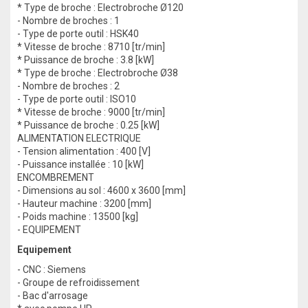
* Type de broche : Electrobroche Ø120
- Nombre de broches : 1
- Type de porte outil : HSK40
* Vitesse de broche : 8710 [tr/min]
* Puissance de broche : 3.8 [kW]
* Type de broche : Electrobroche Ø38
- Nombre de broches : 2
- Type de porte outil : ISO10
* Vitesse de broche : 9000 [tr/min]
* Puissance de broche : 0.25 [kW]
ALIMENTATION ELECTRIQUE
- Tension alimentation : 400 [V]
- Puissance installée : 10 [kW]
ENCOMBREMENT
- Dimensions au sol : 4600 x 3600 [mm]
- Hauteur machine : 3200 [mm]
- Poids machine : 13500 [kg]
- EQUIPEMENT
Equipement
- CNC : Siemens
- Groupe de refroidissement
- Bac d'arrosage