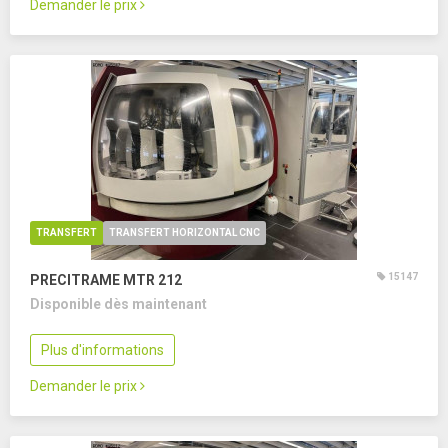
Demander le prix
TRANSFERT
TRANSFERT HORIZONTAL CNC
15147
PRECITRAME MTR 212
Disponible dès maintenant
Plus d'informations
Demander le prix