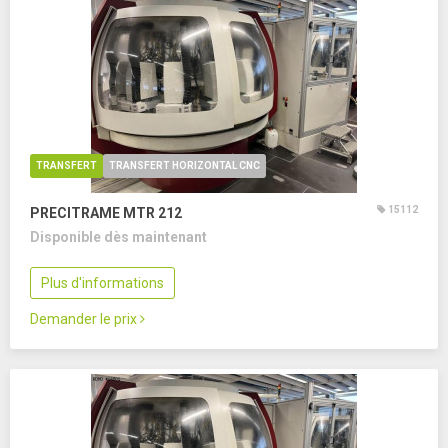
TRANSFERT
TRANSFERT HORIZONTAL CNC
15112
PRECITRAME MTR 212
Disponible dès maintenant
Plus d'informations
Demander le prix