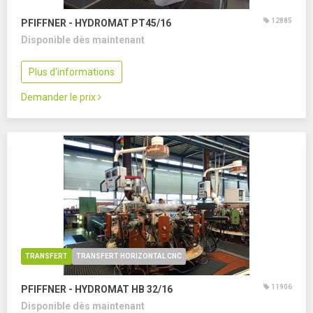
12885
PFIFFNER - HYDROMAT PT45/16
Disponible dès maintenant
Plus d'informations
Demander le prix
TRANSFERT
TRANSFERT HORIZONTAL CNC
11906
PFIFFNER - HYDROMAT HB 32/16
Disponible dès maintenant