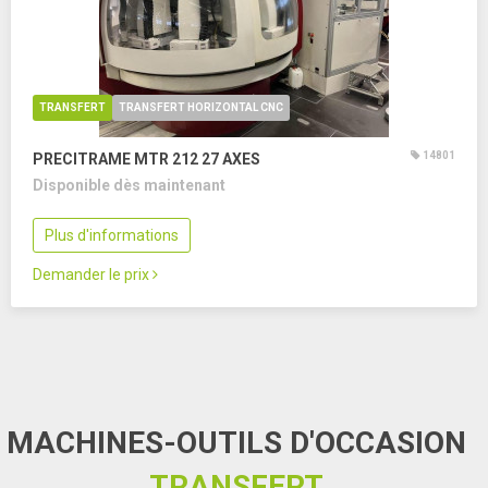
TRANSFERT
TRANSFERT HORIZONTAL CNC
14801
PRECITRAME MTR 212
27 AXES
Disponible dès maintenant
Plus d'informations
Demander le prix
MACHINES-OUTILS D'OCCASION
TRANSFERT