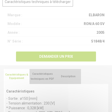
Caractéristiques techniques à télécharger
Marque :
ELBARON
Modèle :
RON/A 60 SV
Année :
2005
N° Série :
51848/4
DEMANDER UN PRIX
Caractéristiques
Caractéristiques &
Description
Equipement
techniques en PDF
Caractéristiques
- Sortie : ø150 [mm]
- Tension alimentation : 230 [V]
* Puissance : 0,328 [kW]