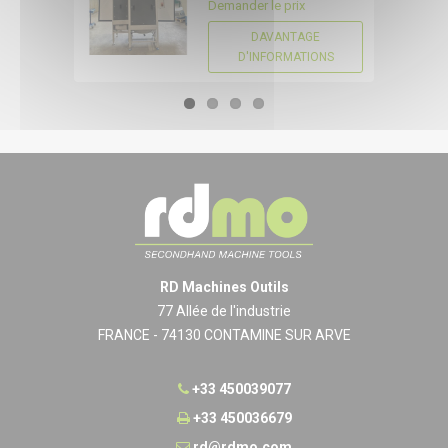
Demander le prix
DAVANTAGE
D'INFORMATIONS
RD Machines Outils
77 Allée de l'industrie
FRANCE - 74130 CONTAMINE SUR ARVE
+33 450039077
+33 450036679
rd@rdmo.com