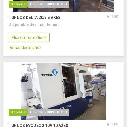
TOURNAGE
TOUR CNC POUPÉE MOBILE
15087
TORNOS DELTA 20/5
5 AXES
Disponible dès maintenant
Plus d'informations
Demander le prix
TOURNAGE
TOUR CNC POUPÉE MOBILE
14974
TORNOS EVODECO 10A
10 AXES