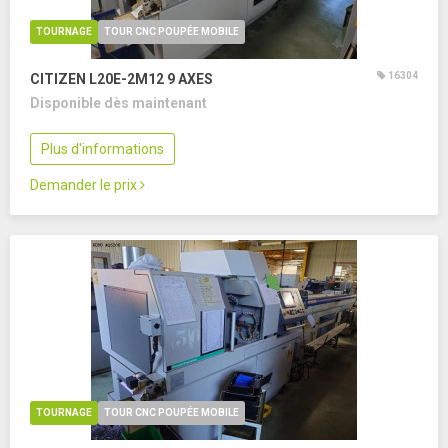
TOURNAGE
TOUR CNC POUPÉE MOBILE
16304
CITIZEN L20E-2M12
9 AXES
Disponible dès maintenant
Plus d'informations
Demander le prix
TOURNAGE
TOUR CNC POUPÉE MOBILE