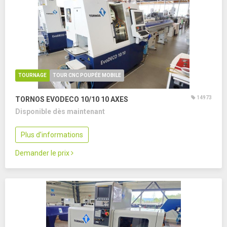
TOURNAGE
TOUR CNC POUPÉE MOBILE
14973
TORNOS EVODECO 10/10
10 AXES
Disponible dès maintenant
Plus d'informations
Demander le prix