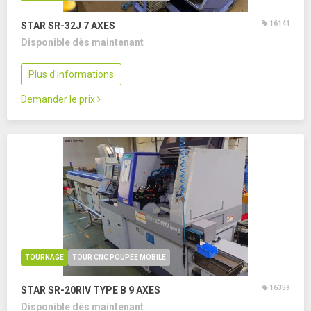
16141
STAR SR-32J
7 AXES
Disponible dès maintenant
Plus d'informations
Demander le prix
TOURNAGE
TOUR CNC POUPÉE MOBILE
16359
STAR SR-20RIV TYPE B
9 AXES
Disponible dès maintenant