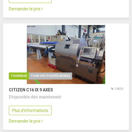
Demander le prix
TOURNAGE
TOUR CNC POUPÉE MOBILE
14856
CITIZEN C16 IX
9 AXES
Disponible dès maintenant
Plus d'informations
Demander le prix