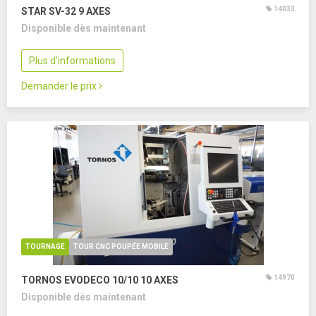
14033
STAR SV-32
9 AXES
Disponible dès maintenant
Plus d'informations
Demander le prix
TOURNAGE
TOUR CNC POUPÉE MOBILE
14970
TORNOS EVODECO 10/10
10 AXES
Disponible dès maintenant