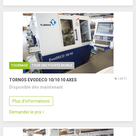
TOURNAGE
TOUR CNC POUPÉE MOBILE
14971
TORNOS EVODECO 10/10
10 AXES
Disponible dès maintenant
Plus d'informations
Demander le prix