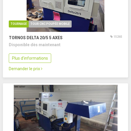
TOURNAGE
TOUR CNC POUPÉE MOBILE
15265
TORNOS DELTA 20/5
5 AXES
Disponible dès maintenant
Plus d'informations
Demander le prix