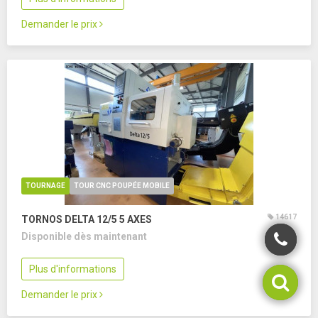
Demander le prix
TOURNAGE
TOUR CNC POUPÉE MOBILE
14617
TORNOS DELTA 12/5
5 AXES
Disponible dès maintenant
Plus d'informations
Demander le prix