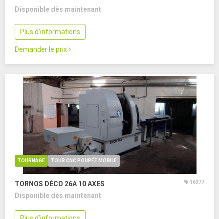
Disponible dès maintenant
Plus d'informations
Demander le prix
TOURNAGE
TOUR CNC POUPÉE MOBILE
16377
TORNOS DÉCO 26A
10 AXES
Disponible dès maintenant
Plus d'informations