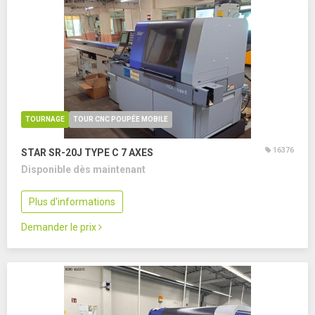
TOURNAGE
TOUR CNC POUPÉE MOBILE
16376
STAR SR-20J TYPE C
7 AXES
Disponible dès maintenant
Plus d'informations
Demander le prix