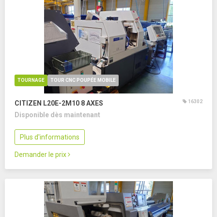
TOURNAGE
TOUR CNC POUPÉE MOBILE
16302
CITIZEN L20E-2M10
8 AXES
Disponible dès maintenant
Plus d'informations
Demander le prix