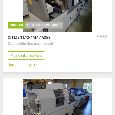
TOURNAGE
TOUR CNC POUPÉE MOBILE
16303
CITIZEN L12-1M7
7 AXES
Disponible dès maintenant
Plus d'informations
Demander le prix