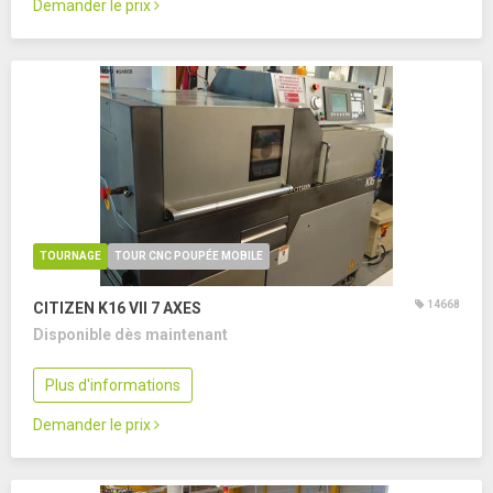
Demander le prix
TOURNAGE
TOUR CNC POUPÉE MOBILE
14668
CITIZEN K16 VII
7 AXES
Disponible dès maintenant
Plus d'informations
Demander le prix