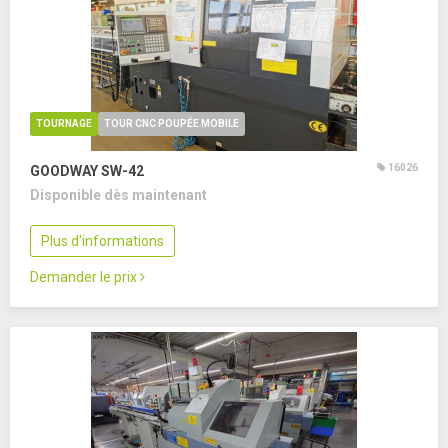
TOURNAGE
TOUR CNC POUPÉE MOBILE
16026
GOODWAY SW-42
Disponible dès maintenant
Plus d'informations
Demander le prix