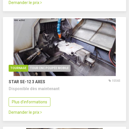
Demander le prix
TOURNAGE
TOUR CNC POUPÉE MOBILE
15565
STAR SE-12
3 AXES
Disponible dès maintenant
Plus d'informations
Demander le prix