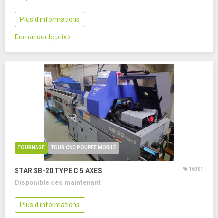
Plus d'informations
Demander le prix
TOURNAGE
TOUR CNC POUPÉE MOBILE
16301
STAR SB-20 TYPE C
5 AXES
Disponible dès maintenant
Plus d'informations