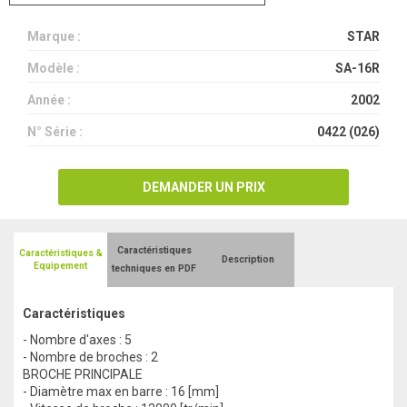
Marque :
STAR
Modèle :
SA-16R
Année :
2002
N° Série :
0422 (026)
DEMANDER UN PRIX
Caractéristiques
Caractéristiques &
Description
Equipement
techniques en PDF
Caractéristiques
- Nombre d'axes : 5
- Nombre de broches : 2
BROCHE PRINCIPALE
- Diamètre max en barre : 16 [mm]