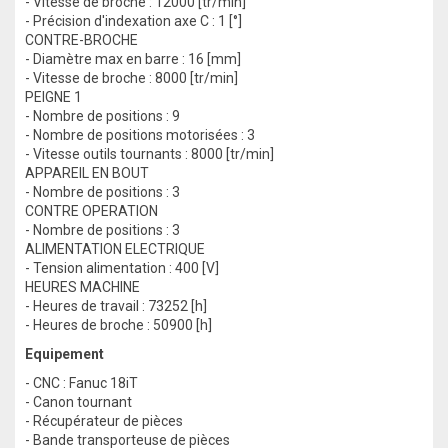
- Vitesse de broche : 12000 [tr/min]
- Précision d'indexation axe C : 1 [°]
CONTRE-BROCHE
- Diamètre max en barre : 16 [mm]
- Vitesse de broche : 8000 [tr/min]
PEIGNE 1
- Nombre de positions : 9
- Nombre de positions motorisées : 3
- Vitesse outils tournants : 8000 [tr/min]
APPAREIL EN BOUT
- Nombre de positions : 3
CONTRE OPERATION
- Nombre de positions : 3
ALIMENTATION ELECTRIQUE
- Tension alimentation : 400 [V]
HEURES MACHINE
- Heures de travail : 73252 [h]
- Heures de broche : 50900 [h]
Equipement
- CNC : Fanuc 18iT
- Canon tournant
- Récupérateur de pièces
- Bande transporteuse de pièces