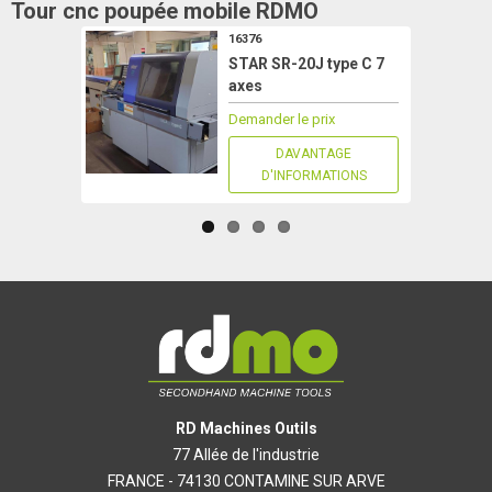
Tour cnc poupée mobile
RDMO
16376
STAR SR-20J type C 7
axes
Demander le prix
DAVANTAGE
D'INFORMATIONS
RD Machines Outils
77 Allée de l'industrie
FRANCE - 74130 CONTAMINE SUR ARVE