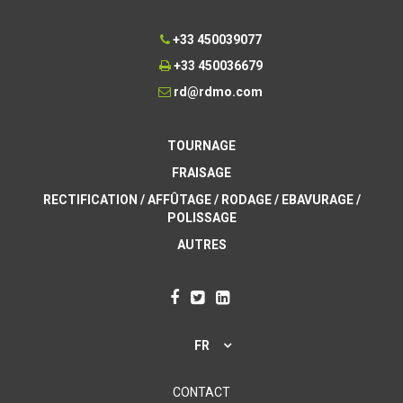
+33 450039077
+33 450036679
rd@rdmo.com
TOURNAGE
FRAISAGE
RECTIFICATION / AFFÛTAGE / RODAGE / EBAVURAGE /
POLISSAGE
AUTRES
FR
CONTACT