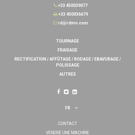
+33 450039077
+33 450036679
rd@rdmo.com
TOURNAGE
FRAISAGE
RECTIFICATION / AFFÛTAGE / RODAGE / EBAVURAGE /
POLISSAGE
AUTRES
FR
CONTACT
VENDRE UNE MACHINE