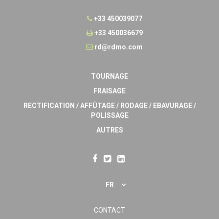
+33 450039077
+33 450036679
rd@rdmo.com
TOURNAGE
FRAISAGE
RECTIFICATION / AFFÛTAGE / RODAGE / EBAVURAGE /
POLISSAGE
AUTRES
FR
CONTACT