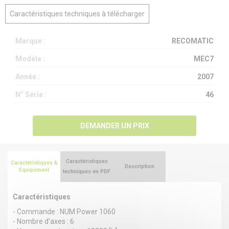
Caractéristiques techniques à télécharger
Marque :
RECOMATIC
Modèle :
MEC7
Année :
2007
N° Série :
46
DEMANDER UN PRIX
Caractéristiques
Caractéristiques &
Description
Equipement
techniques en PDF
Caractéristiques
- Commande : NUM Power 1060
- Nombre d'axes : 6