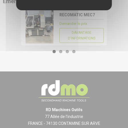
Emeriseuse
RDMO
16207
RECOMATIC MEC7
CONFIGURER
Demander le prix
DAVANTAGE
D'INFORMATIONS
RD Machines Outils
77 Allée de l'industrie
FRANCE - 74130 CONTAMINE SUR ARVE