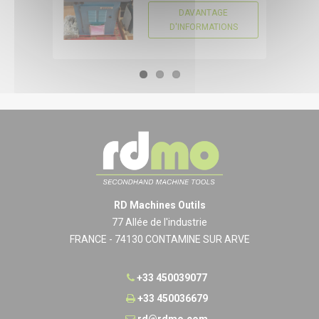
DAVANTAGE
D'INFORMATIONS
RD Machines Outils
77 Allée de l'industrie
FRANCE - 74130 CONTAMINE SUR ARVE
+33 450039077
+33 450036679
rd@rdmo.com