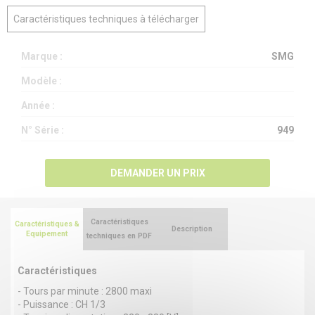
Caractéristiques techniques à télécharger
Marque :
SMG
Modèle :
Année :
N° Série :
949
DEMANDER UN PRIX
Caractéristiques
Caractéristiques &
Description
Equipement
techniques en PDF
Caractéristiques
- Tours par minute : 2800 maxi
- Puissance : CH 1/3