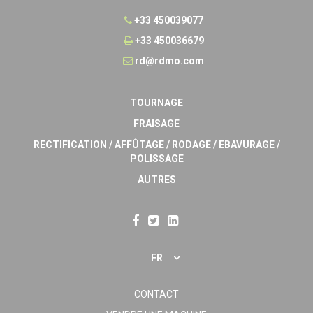
+33 450039077
+33 450036679
rd@rdmo.com
TOURNAGE
FRAISAGE
RECTIFICATION / AFFÛTAGE / RODAGE / EBAVURAGE /
POLISSAGE
AUTRES
FR
CONTACT