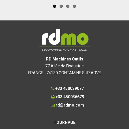
RD Machines Outils
77 Allée de l'industrie
FRANCE - 74130 CONTAMINE SUR ARVE
+33 450039077
+33 450036679
rd@rdmo.com
TOURNAGE