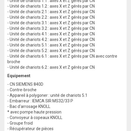
- Unité de chariots 1.1 : axes X et Z gérés par CN
- Unité de chariots 1.2 : axes X et Z gérés par CN
- Unité de chariots 2.1 : axes X et Z gérés par CN
- Unité de chariots 2.2 : axes X et Z gérés par CN
- Unité de chariots 3.1 : axes X et Z gérés par CN
- Unité de chariots 3.2 : axes X et Z gérés par CN
- Unité de chariots 4.1 : axes X et Z gérés par CN
- Unité de chariots 4.2 : axes X et Z gérés par CN
- Unité de chariots 5.1 : axes X et Z gérés par CN
- Unité de chariots 5.2 : axes X et Z gérés par CN
- Unité de chariots 6.1 : axes X et Z gérés par CN avec contre
broche
- Unité de chariots 6.2 : axes X et Z gérés par CN
Equipement
- CN SIEMENS 840D
- Contre-broche
- Appareil à polygoner : unité de chariots 5.1
- Embarreur : IEMCA SIR MS32/33 P
- Bac d'arrosage KNOLL
* avec pompe haute pression
- Convoyeur à copeaux KNOLL
- Groupe froid
- Récupérateur de pièces