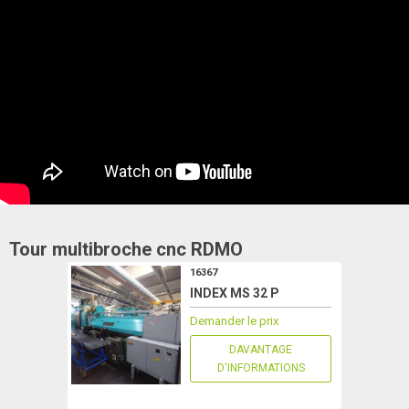
Tour multibroche cnc
RDMO
16367
INDEX MS 32 P
Demander le prix
DAVANTAGE
D'INFORMATIONS