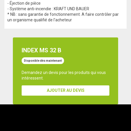
- Éjection de pièce
- Système anti-incendie : KRAFT UND BAUER
* NB : sans garantie de fonctionnement. A faire contrôler par
un organisme qualifié de l'acheteur
INDEX MS 32 B
Disponible dès maintenant
Demandez un devis pour les produits qui vous
intéressent.
AJOUTER AU DEVIS