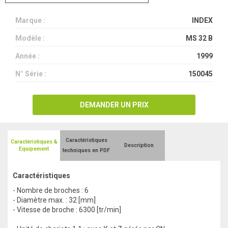
Marque :
INDEX
Modèle :
MS 32 B
Année :
1999
N° Série :
150045
DEMANDER UN PRIX
Caractéristiques
Caractéristiques &
Description
Equipement
techniques en PDF
Caractéristiques
- Nombre de broches : 6
- Diamètre max. : 32 [mm]
- Vitesse de broche : 6300 [tr/min]