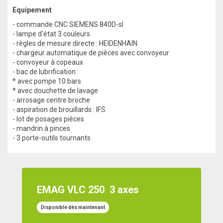
Equipement
- commande CNC SIEMENS 840D-sl
- lampe d'état 3 couleurs
- règles de mesure directe : HEIDENHAIN
- chargeur automatique de pièces avec convoyeur
- convoyeur à copeaux
- bac de lubrification
* avec pompe 10 bars
* avec douchette de lavage
- arrosage centre broche
- aspiration de brouillards : IFS
- lot de posages pièces
- mandrin à pinces
- 3 porte-outils tournants
EMAG VLC 250
3 axes
Disponible dès maintenant