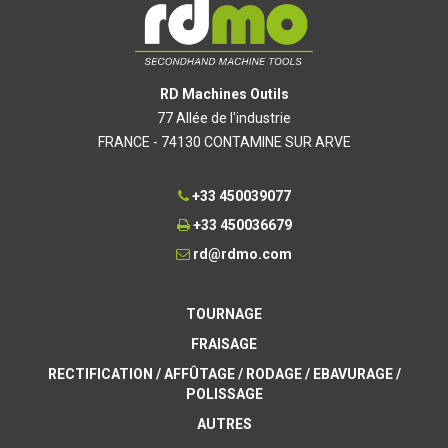
RD Machines Outils
77 Allée de l'industrie
FRANCE - 74130 CONTAMINE SUR ARVE
+33 450039077
+33 450036679
rd@rdmo.com
TOURNAGE
FRAISAGE
RECTIFICATION / AFFÛTAGE / RODAGE / EBAVURAGE /
POLISSAGE
AUTRES