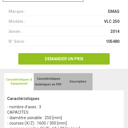
Marque :
EMAG
Modèle :
VLC 250
Année :
2014
N° Série :
105480
DEMANDER UN PRIX
Caractéristiques
Caractéristiques &
Description
Equipement
techniques en PDF
Caractéristiques
- nombre d'axes : 3
CAPACITES
- diamètre usinable : 250 [mm]
- courses (X/Z) : 1600 / 300 [mm]