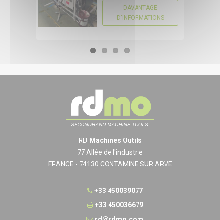
DAVANTAGE
D'INFORMATIONS
RD Machines Outils
77 Allée de l'industrie
FRANCE - 74130 CONTAMINE SUR ARVE
+33 450039077
+33 450036679
rd@rdmo.com