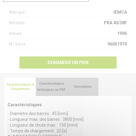
Marque :
IEMCA
Modèle :
PRA 40/38F
Année :
1996
N° Série :
96061970
DEMANDER UN PRIX
Caractéristiques
Caractéristiques &
Description
Equipement
techniques en PDF
Caractéristiques
- Diamètre des barres : 45 [mm]
- Longueur max. des barres : 3800 [mm]
- Longueur de chute max. : 150 [mm]
- Temps de chargement : 22 [s]