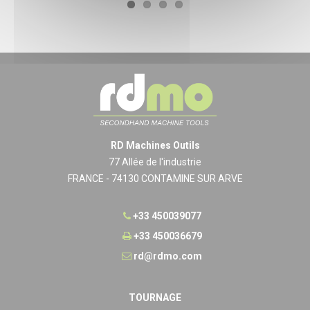
RD Machines Outils
77 Allée de l'industrie
FRANCE - 74130 CONTAMINE SUR ARVE
+33 450039077
+33 450036679
rd@rdmo.com
TOURNAGE