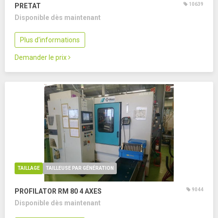
10639
PRETAT
Disponible dès maintenant
Plus d'informations
Demander le prix
TAILLAGE
TAILLEUSE PAR GÉNÉRATION
9044
PROFILATOR RM 80
4 AXES
Disponible dès maintenant