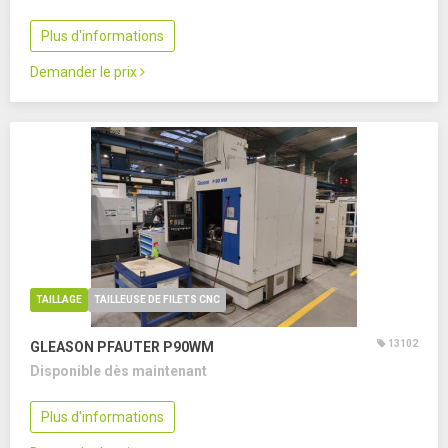
Plus d'informations
Demander le prix
TAILLAGE
TAILLEUSE DE FILETS CNC
13102
GLEASON PFAUTER P90WM
Disponible dès maintenant
Plus d'informations