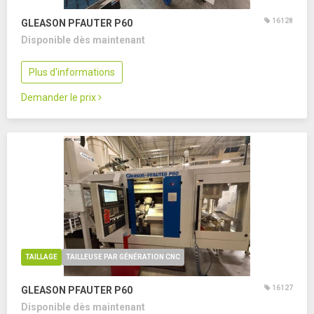
16128
GLEASON PFAUTER P60
Disponible dès maintenant
Plus d'informations
Demander le prix
TAILLAGE
TAILLEUSE PAR GÉNÉRATION CNC
16127
GLEASON PFAUTER P60
Disponible dès maintenant