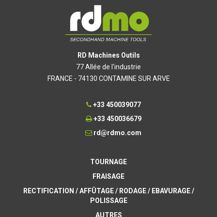
RD Machines Outils
77 Allée de l'industrie
FRANCE - 74130 CONTAMINE SUR ARVE
+33 450039077
+33 450036679
rd@rdmo.com
TOURNAGE
FRAISAGE
RECTIFICATION / AFFÛTAGE / RODAGE / EBAVURAGE /
POLISSAGE
AUTRES