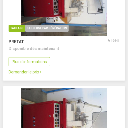
TAILLAGE
TAILLEUSE PAR GÉNÉRATION
10641
PRETAT
Disponible dès maintenant
Plus d'informations
Demander le prix