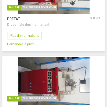
TAILLAGE
TAILLEUSE PAR GÉNÉRATION
10640
PRETAT
Disponible dès maintenant
Plus d'informations
Demander le prix
TAILLAGE
TAILLEUSE PAR GÉNÉRATION