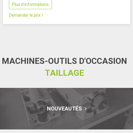
Plus d'informations
Demander le prix
MACHINES-OUTILS D'OCCASION
TAILLAGE
NOUVEAUTÉS