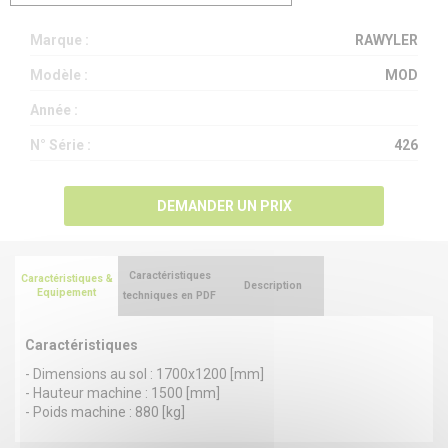
Marque :
RAWYLER
Modèle :
MOD
Année :
N° Série :
426
DEMANDER UN PRIX
Caractéristiques
Caractéristiques &
Description
Equipement
techniques en PDF
Caractéristiques
- Dimensions au sol : 1700x1200 [mm]
- Hauteur machine : 1500 [mm]
- Poids machine : 880 [kg]