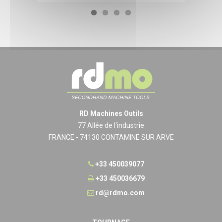
RD Machines Outils
77 Allée de l'industrie
FRANCE - 74130 CONTAMINE SUR ARVE
+33 450039077
+33 450036679
rd@rdmo.com