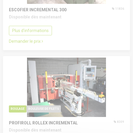
11836
ESCOFIER INCREMENTAL 300
Disponible dès maintenant
Plus d'informations
Demander le prix
ROULAGE
ROULEUSE DE FILETS
8309
PROFIROLL ROLLEX INCREMENTAL
Disponible dès maintenant