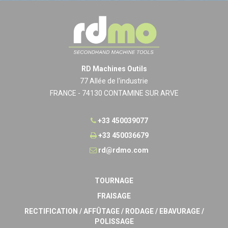
RD Machines Outils
77 Allée de l'industrie
FRANCE - 74130 CONTAMINE SUR ARVE
+33 450039077
+33 450036679
rd@rdmo.com
TOURNAGE
FRAISAGE
RECTIFICATION / AFFÛTAGE / RODAGE / EBAVURAGE /
POLISSAGE