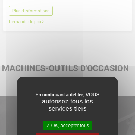
Plus d'informations
Demander le prix
MACHINES-OUTILS D'OCCASION
ROULEUSE DE FILETS
vous
En continuant à défiler,
autorisez tous les
services tiers
NOUVEAUTÉS
OK, accepter tous