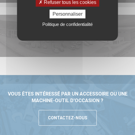
Refuser tous les cookies
Personnaliser
Politique de confidentialité
DECOUVREZ TOUTES NOS MARQUES
VOUS ÊTES INTÉRESSÉ PAR UN ACCESSOIRE OU UNE
MACHINE-OUTIL D'OCCASION ?
CONTACTEZ-NOUS