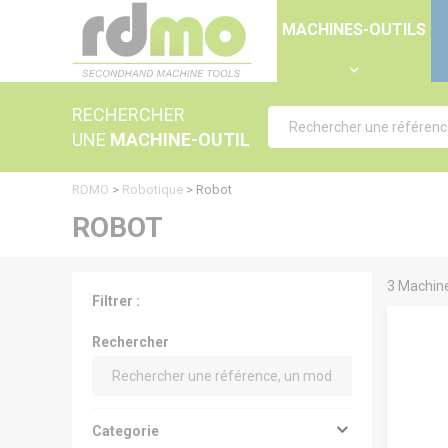
Panneau de gestion des cookies
MACHINES-OUTILS
RECHERCHER
UNE
MACHINE-OUTIL
RDMO
>
Robotique
>
Robot
ROBOT
3 Machine
Filtrer :
Rechercher
Categorie