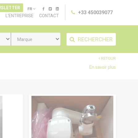
WSLETTER
FR
+33 450039077
L'ENTREPRISE
CONTACT
RECHERCHER
Marque
RETOUR
En savoir plus