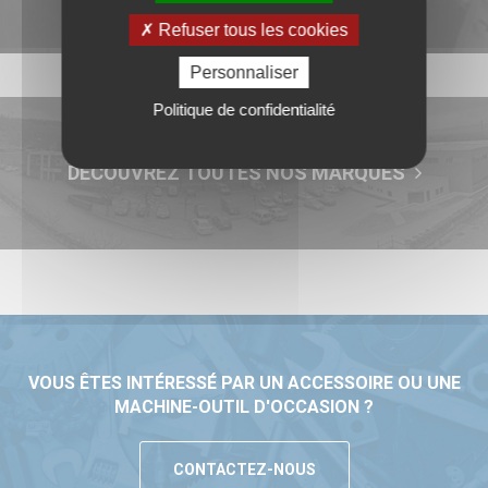
Refuser tous les cookies
Personnaliser
Politique de confidentialité
DECOUVREZ TOUTES NOS MARQUES
VOUS ÊTES INTÉRESSÉ PAR UN ACCESSOIRE OU UNE
MACHINE-OUTIL D'OCCASION ?
CONTACTEZ-NOUS