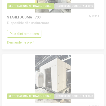
RECTIFICATION / AFFÛTAGE / RODAGE / EBAVURAGE / POLISSAGE
RECTIFIEUSE DOUBLE FACE CNC
15734
STÄHLI DUOMAT 700
Disponible dès maintenant
Plus d'informations
Demander le prix
RECTIFICATION / AFFÛTAGE / RODAGE / EBAVURAGE / POLISSAGE
RECTIFIEUSE DOUBLE FACE CNC