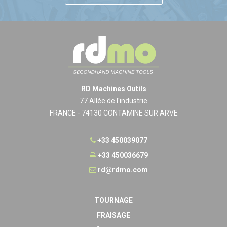
RD Machines Outils
77 Allée de l'industrie
FRANCE - 74130 CONTAMINE SUR ARVE
+33 450039077
+33 450036679
rd@rdmo.com
TOURNAGE
FRAISAGE