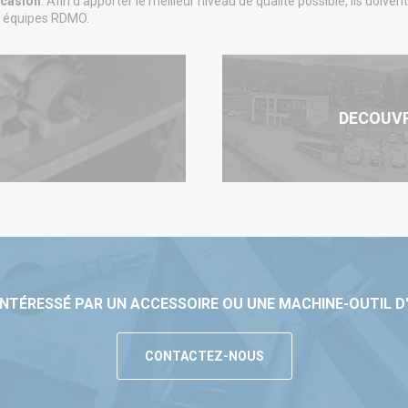
casion
. Afin d’apporter le meilleur niveau de qualité possible, ils doive
 équipes RDMO.
DECOUV
INTÉRESSÉ PAR UN ACCESSOIRE OU UNE MACHINE-OUTIL D
CONTACTEZ-NOUS