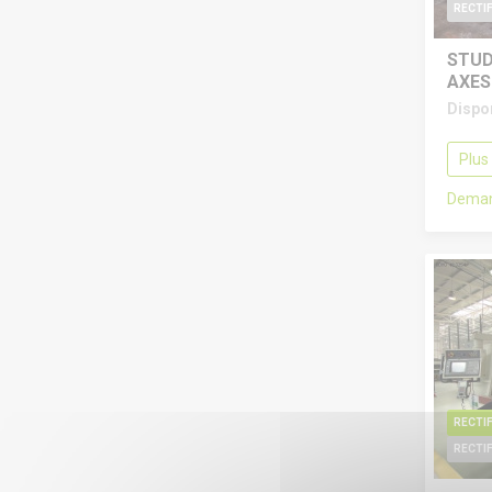
RECTIF
STUD
AXES
Dispo
Plus
Deman
RECTIF