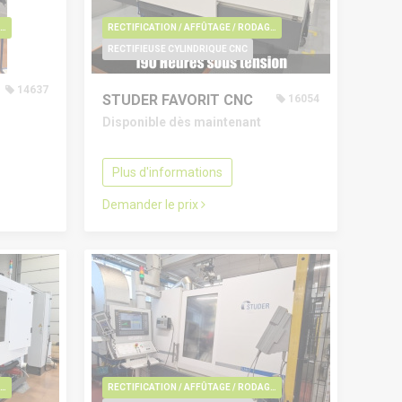
CTIFICATION / AFFÛTAGE / RODAGE / EBAVURAGE / POLISSAGE
RECTIFICATION / AFFÛTAGE / RODAGE / EBAVURAGE / POLISSAGE
RECTIFIEUSE CYLINDRIQUE CNC
14637
STUDER FAVORIT CNC
16054
Disponible dès maintenant
Plus d'informations
Demander le prix
CTIFICATION / AFFÛTAGE / RODAGE / EBAVURAGE / POLISSAGE
RECTIFICATION / AFFÛTAGE / RODAGE / EBAVURAGE / POLISSAGE