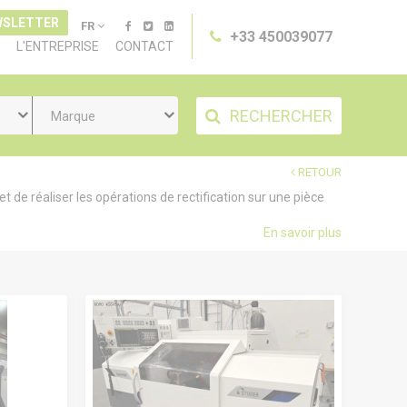
WSLETTER
FR
+33 450039077
L'ENTREPRISE
CONTACT
RECHERCHER
Marque
RETOUR
 de réaliser les opérations de rectification sur une pièce
En savoir plus