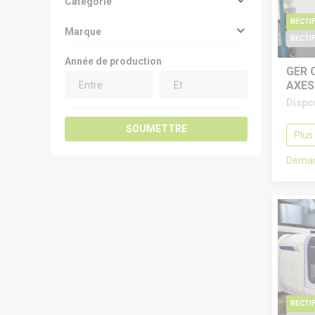
Categorie
Marque
RECTIF
Année de production
GER 
AXES
Dispo
SOUMETTRE
Plus
Deman