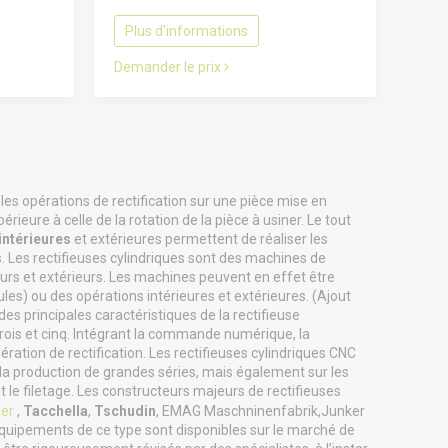
Plus d'informations
Demander le prix
les opérations de rectification sur une pièce mise en
ieure à celle de la rotation de la pièce à usiner. Le tout
intérieures
et extérieures permettent de réaliser les
es. Les rectifieuses cylindriques sont des machines de
ieurs et extérieurs. Les machines peuvent en effet être
es) ou des opérations intérieures et extérieures. (Ajout
des principales caractéristiques de la rectifieuse
 trois et cinq. Intégrant la commande numérique, la
ération de rectification. Les rectifieuses cylindriques CNC
 la production de grandes séries, mais également sur les
t le filetage. Les constructeurs majeurs de rectifieuses
er
,
Tacchella
,
Tschudin
, EMAG Maschninenfabrik,Junker
équipements de ce type sont disponibles sur le marché de