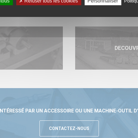
 tous
Refuser tous les cookies
Personnaliser
Politiq
DECOUV
INTÉRESSÉ PAR UN ACCESSOIRE OU UNE MACHINE-OUTIL D
CONTACTEZ-NOUS