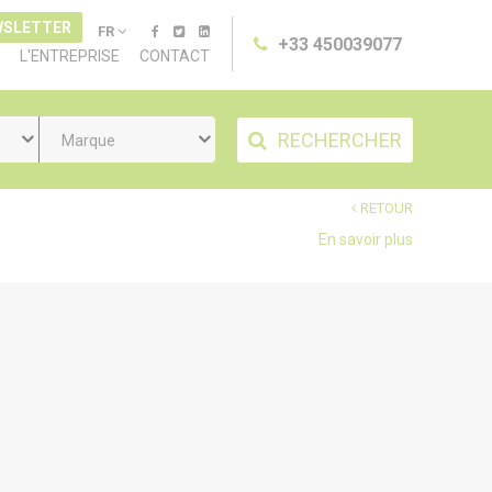
WSLETTER
FR
+33 450039077
L'ENTREPRISE
CONTACT
RECHERCHER
Marque
RETOUR
En savoir plus