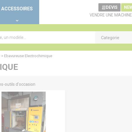
DEVIS
NE
ACCESSOIRES
VENDRE UNE MACHINE
Categorie
e
>
Ebavureuse Electrochimique
IQUE
s-outils d'occasion