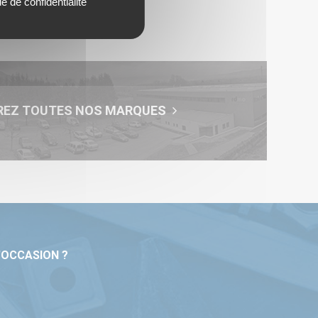
ue de confidentialité
REZ TOUTES NOS MARQUES
'OCCASION ?