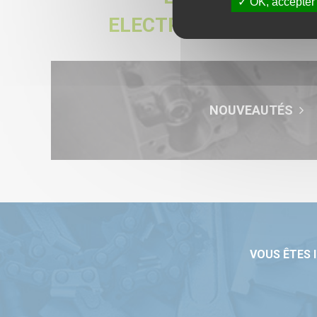
OK, accepter
ELECTROCHIMIQUE
NOUVEAUTÉS
VOUS ÊTES 