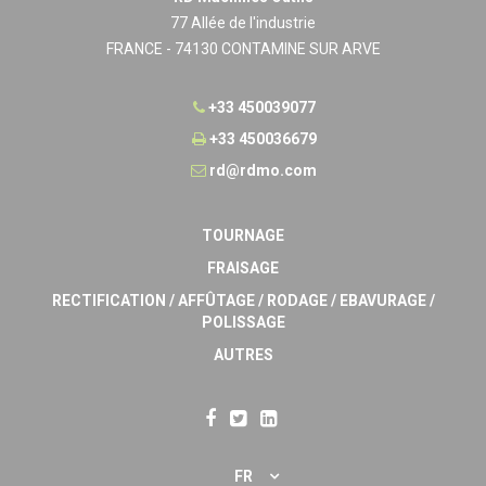
77 Allée de l'industrie
FRANCE - 74130 CONTAMINE SUR ARVE
+33 450039077
+33 450036679
rd@rdmo.com
TOURNAGE
FRAISAGE
RECTIFICATION / AFFÛTAGE / RODAGE / EBAVURAGE /
POLISSAGE
AUTRES
FR