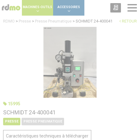
Panneau de gestion des cookies
MACHINES-OUTILS
ACCESSOIRES
RDMO
>
Presse
>
Presse Pneumatique
>
SCHMIDT 24-400041
RETOUR
15995
SCHMIDT 24-400041
PRESSE
PRESSE PNEUMATIQUE
Caractéristiques techniques à télécharger