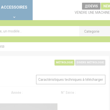
DEVIS
NE
ACCESSOIRES
VENDRE UNE MACHINE
Categorie
353
MÉTROLOGIE
DIVERS MÉTROLOGIE
Caractéristiques techniques à télécharger
Année :
N° Série :