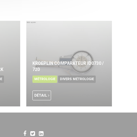
KROEPLIN COMPARATEUR ID0730 /
2K
720
IE
MÉTROLOGIE
DIVERS MÉTROLOGIE
DÉTAIL