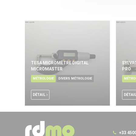
TESA MICROMÈTRE DIGITAL
SYLVA
MICROMASTER
PRO
MÉTROLOGIE
DIVERS MÉTROLOGIE
MÉTRO
DÉTAIL
DÉTAI
+33 450