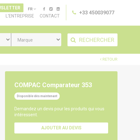
WSLETTER
FR
+33 450039077
L'ENTREPRISE
CONTACT
RECHERCHER
Marque
RETOUR
COMPAC Comparateur 353
Disponible dès maintenant
Demandez un devis pour les produits qui vous
intéressent.
AJOUTER AU DEVIS