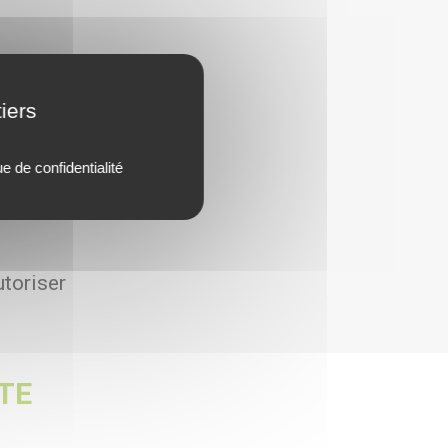
iers
ue de confidentialité
utoriser
TE