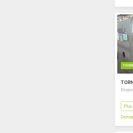
TOURN
TORN
Dispo
Plus
Deman