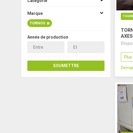
Categorie
Marque
TOURN
TORNOS
TORN
AXES
Année de production
Dispo
Plus
SOUMETTRE
Deman