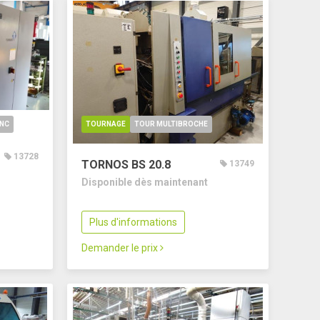
CNC
TOURNAGE
TOUR MULTIBROCHE
13728
TORNOS BS 20.8
13749
Disponible dès maintenant
Plus d'informations
Demander le prix