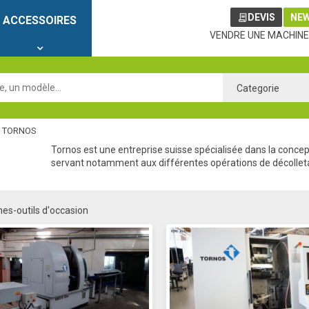
DEVIS
NE
ACCESSOIRES
VENDRE UNE MACHINE
Categorie
>
TORNOS
Tornos est une entreprise suisse spécialisée dans la concep
servant notamment aux différentes opérations de décolleta
es-outils d'occasion