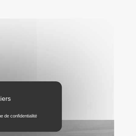
iers
ue de confidentialité