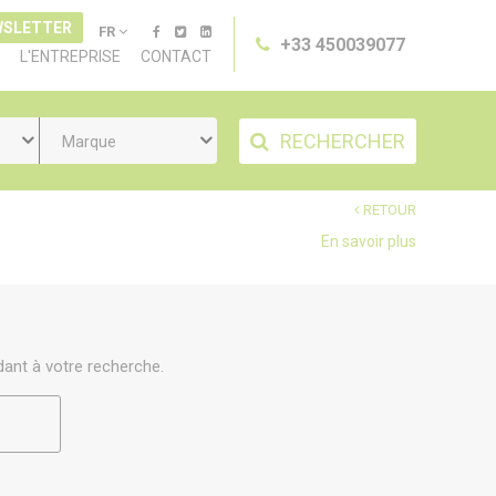
WSLETTER
FR
+33 450039077
L'ENTREPRISE
CONTACT
RECHERCHER
Marque
RETOUR
En savoir plus
ant à votre recherche.