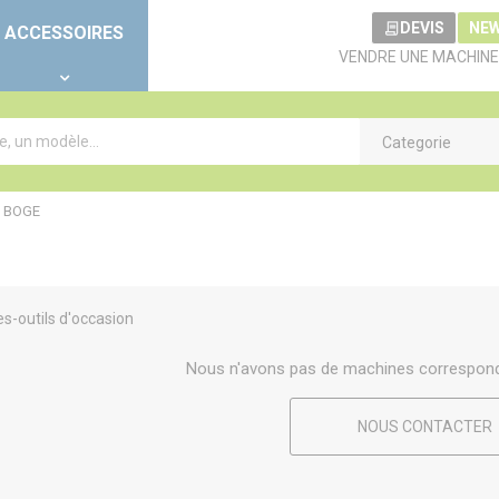
DEVIS
NE
ACCESSOIRES
VENDRE UNE MACHINE
Categorie
>
BOGE
s-outils d'occasion
Nous n'avons pas de machines correspond
NOUS CONTACTER