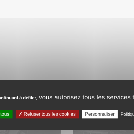
vous autorisez tous les services t
ntinuant à défiler,
 tous
Refuser tous les cookies
Personnaliser
Politiq