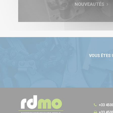
NOUVEAUTÉS
VOUS ÊTES 
+33 450
+33 450