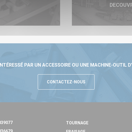
DECOUV
INTÉRESSÉ PAR UN ACCESSOIRE OU UNE MACHINE-OUTIL D
CONTACTEZ-NOUS
039077
TOURNAGE
036679
FRAISAGE