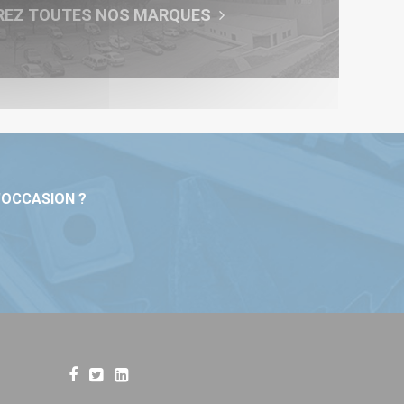
REZ TOUTES NOS MARQUES
'OCCASION ?