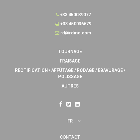
+33 450039077
+33 450036679
rd@rdmo.com
TOURNAGE
FRAISAGE
RECTIFICATION / AFFÛTAGE / RODAGE / EBAVURAGE /
POLISSAGE
AUTRES
FR
CONTACT