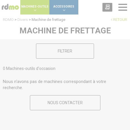
Panneau de gestion des cookies
MACHINES-OUTILS
ACCESSOIRES
RDMO
>
Divers
>
Machine de frettage
RETOUR
MACHINE DE FRETTAGE
FILTRER
0 Machines-outils d'occasion
Nous n'avons pas de machines correspondant à votre
recherche.
NOUS CONTACTER