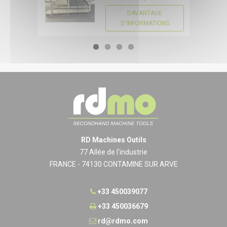
DAVANTAGE
D'INFORMATIONS
RD Machines Outils
77 Allée de l'industrie
FRANCE - 74130 CONTAMINE SUR ARVE
+33 450039077
+33 450036679
rd@rdmo.com