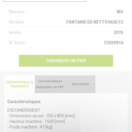
Marque :
IBS
Modèle :
FONTAINE DE NETTOYAGE F2
Année :
2015
N° Série :
F2030916
DEMANDER UN PRIX
Caractéristiques
Caractéristiques &
Description
Equipement
techniques en PDF
Caractéristiques
ENCOMBREMENT
- Dimensions au sol : 700 x 800 [mm]
- Hauteur machine : 1500 [mm]
- Poids machine : 47 [kg]