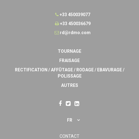
+33 450039077
+33 450036679
rd@rdmo.com
TOURNAGE
FRAISAGE
RECTIFICATION / AFFÛTAGE / RODAGE / EBAVURAGE /
POLISSAGE
AUTRES
FR
CONTACT