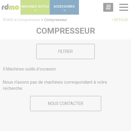
Panneau de gestion des cookies
MACHINES-OUTILS
ACCESSOIRES
RDMO
>
Compresseur
>
Compresseur
RETOUR
COMPRESSEUR
FILTRER
0 Machines-outils d'occasion
Nous n'avons pas de machines correspondant à votre
recherche.
NOUS CONTACTER