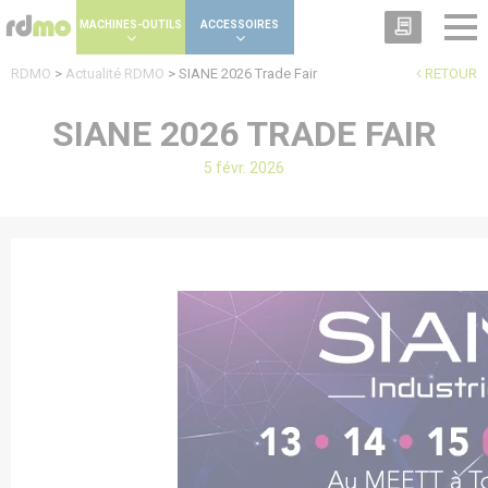
Panneau de gestion des cookies
MACHINES-OUTILS
ACCESSOIRES
RDMO
>
Actualité RDMO
>
SIANE 2026 Trade Fair
RETOUR
SIANE 2026 TRADE FAIR
5 févr. 2026