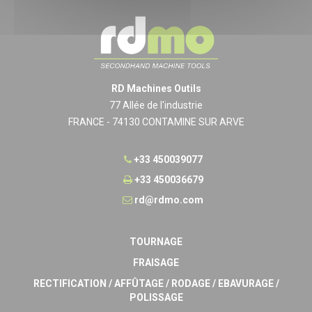
RD Machines Outils
77 Allée de l'industrie
FRANCE - 74130 CONTAMINE SUR ARVE
+33 450039077
+33 450036679
rd@rdmo.com
TOURNAGE
FRAISAGE
RECTIFICATION / AFFÛTAGE / RODAGE / EBAVURAGE /
POLISSAGE